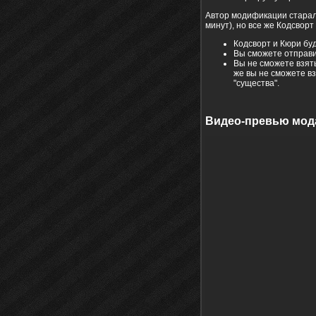
Автор модификации старалс
минут), но все же Кодсвор
Кодсворт и Кюри буд
Вы сможете отправит
Вы не сможете взять
же вы не сможете вз
"существа".
Видео-превью мод