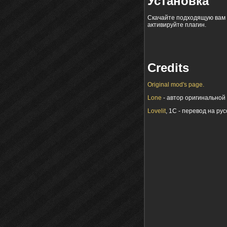
Установка
Скачайте подходящую вам 
активируйте плагин.
Credits
Original mod's page.
Lone
- автор оригинальной
Lovelit
, 1C - перевод на ру