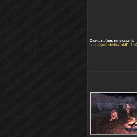
Скачать (вес не указан):
https://yadi.sk/d/lw-nMEL1et