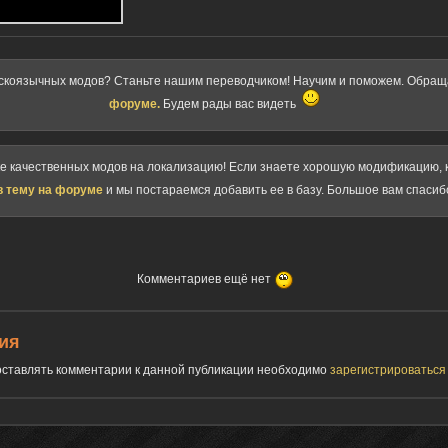
скоязычных модов? Станьте нашим переводчиком! Научим и поможем. Обра
форуме.
Будем рады вас видеть
ке качественных модов на локализацию! Если знаете хорошую модификацию, к
в тему на форуме
и мы постараемся добавить ее в базу. Большое вам спасиб
Комментариев ещё нет
ия
 оставлять комментарии к данной публикации необходимо
зарегистрироватьс