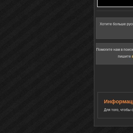
Хотите больше рус
Помогите нам в поис
пишите
Информац
Для того, чтобы