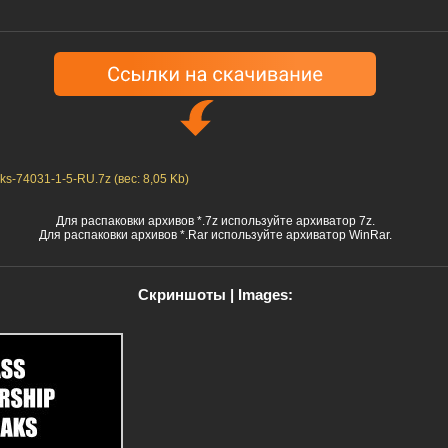
s-74031-1-5-RU.7z (вес: 8,05 Kb)
Для распаковки архивов *.7z используйте архиватор 7z.
Для распаковки архивов *.Rar используйте архиватор WinRar.
Скриншоты | Images: