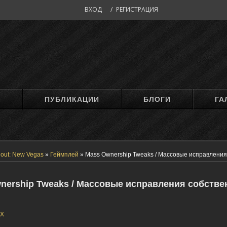
ВХОД
/
РЕГИСТРАЦИЯ
М
ПУБЛИКАЦИИ
БЛОГИ
ГА
lout: New Vegas
»
Геймплей
»
Mass Ownership Tweaks / Массовые исправления
nership Tweaks / Массовые исправления собстве
eX