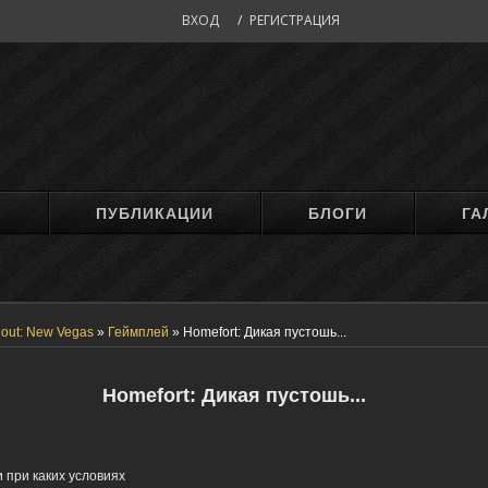
ВХОД
/
РЕГИСТРАЦИЯ
М
ПУБЛИКАЦИИ
БЛОГИ
ГА
lout: New Vegas
»
Геймплей
»
Homefort: Дикая пустошь...
Homefort: Дикая пустошь...
 при каких условиях