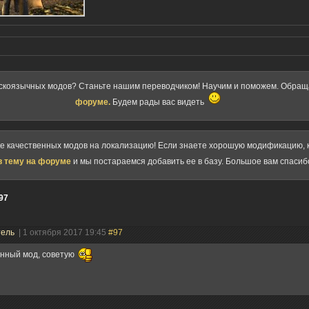
скоязычных модов? Станьте нашим переводчиком! Научим и поможем. Обра
форуме.
Будем рады вас видеть
ке качественных модов на локализацию! Если знаете хорошую модификацию, к
в тему на форуме
и мы постараемся добавить ее в базу. Большое вам спасиб
97
тель
| 1 октября 2017 19:45
#97
нный мод, советую