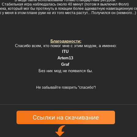
Стабильная игра наблюдалась около 40 минут (потом я выключил Фолл)
века, который мог бы протянуть в локации более адекватную навигационную с
 у меня в этом плане руки не из того места растут... Получился он (немного...)
Благодарности:
Спасибо всем, кто помог мне с этим модом, а именно:
ITU
Artem13
Graf
Без них мод не появился бы.
Не забывайте говорить "спасибо"!