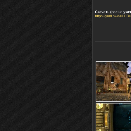
Скачать (вес не указ
https://yadi.sk/d/u