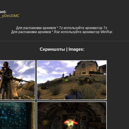
ан):
HJRu_pDeUDMC
Для распаковки архивов *.7z используйте архиватор 7z.
Для распаковки архивов *.Rar используйте архиватор WinRar.
Скриншоты | Images: