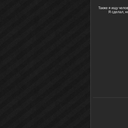
Также я ищу чело
Я сделал, но