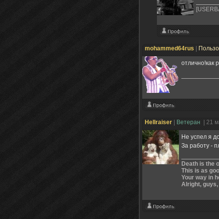
[USERBA
mohammed64rus
|
Пользо
отлично!как 
Hellraiser
|
Ветеран
| 21 
Не успел я д
За работу - п
Death is the o
This is as goo
Your way in he
Alright, guys, 