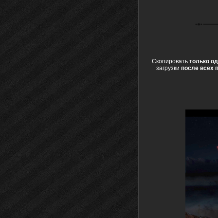
Скопировать
только о
загрузки
после всех п