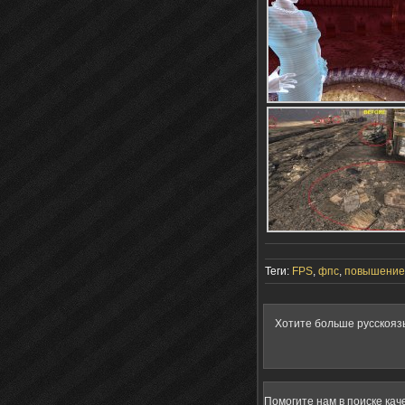
Теги:
FPS
,
фпс
,
повышение
Хотите больше русскояз
Помогите нам в поиске кач