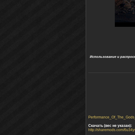
Использование и распрос
Performance_Of_The_Gods_b
Скачать (вес не указан):
http://sharemods.com/6u34