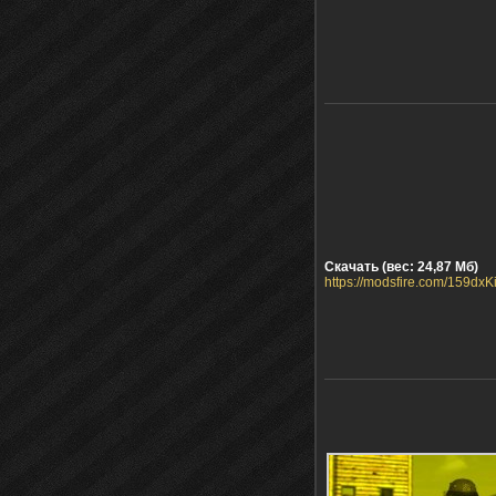
Скачать (вес: 24,87 Мб)
https://modsfire.com/159dx