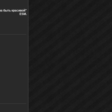
а быть красивой"
ESM.