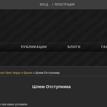
ВХОД
/
РЕГИСТРАЦИЯ
М
ПУБЛИКАЦИИ
БЛОГИ
ГА
lout: New Vegas
»
Броня
»
Шлем Отступника
Шлем Отступника
 при каких условиях