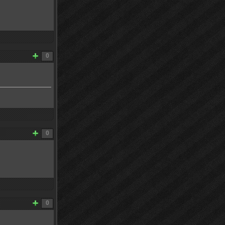
0
0
0