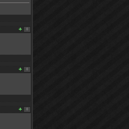
0
0
0