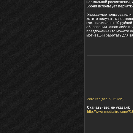
нормальной расчлененки, хо
Броня использует перчатки
.
Уважаемые пользователи, с
хотите получать качестве
счет, начиная от 10 рубле
обновлении какого либо пла
предложение) то можете ос
мотивации работать для вас
Zero.rar (вес: 9,15 Mb)
Скачать (вес не указан):
http://www.mediafire.com/?1