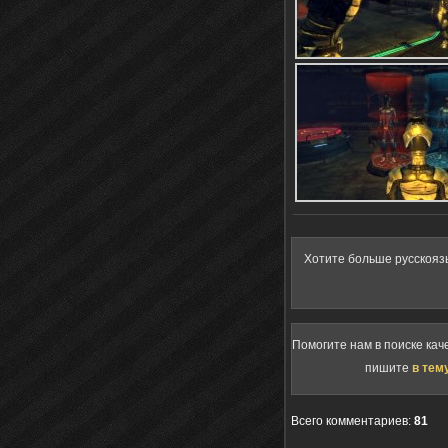
Хотите больше русскояз
Помогите нам в поиске кач
пишите
в тем
Всего комментариев
:
81