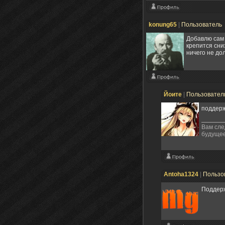
konung65
|
Пользователь
Добавлю сам 
крепится сни
ничего не до
Йоите
|
Пользовател
поддерж
Вам сле
будущее
Antoha1324
|
Пользо
Поддер