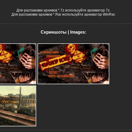
Для распаковки архивов *.7z используйте архиватор 7z.
Для распаковки архивов *.Rar используйте архиватор WinRar.
Скриншоты | Images: