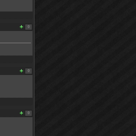
0
0
0