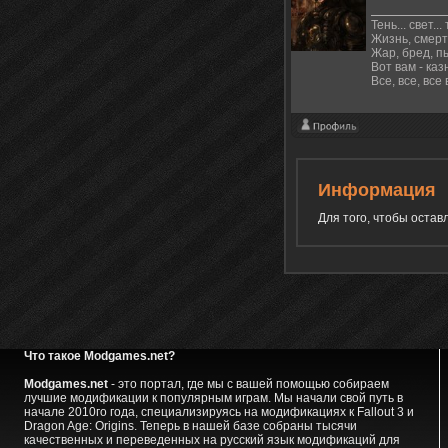
Тень... свет.
Жизнь, смерт
Жар, бред, п
Вот вам - ка
Все, все, все
Информация
Для того, чтобы оста
Что такое Modgames.net?
Modgames.net
- это портал, где мы с вашей помощью собираем
лучшие модификации к популярным играм. Мы начали свой путь в
начале 2010го года, специализируясь на модификациях к Fallout 3 и
Dragon Age: Origins. Теперь в нашей базе собраны тысячи
качественных и переведенных на русский язык модификаций для