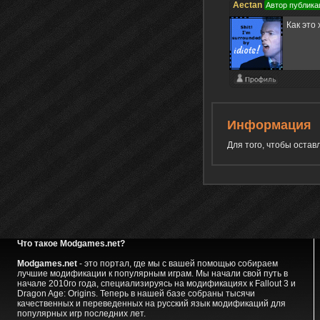
Aectan
Автор публика
Как это 
Информация
Для того, чтобы оста
Что такое Modgames.net?
Modgames.net
- это портал, где мы с вашей помощью собираем
лучшие модификации к популярным играм. Мы начали свой путь в
начале 2010го года, специализируясь на модификациях к Fallout 3 и
Dragon Age: Origins. Теперь в нашей базе собраны тысячи
качественных и переведенных на русский язык модификаций для
популярных игр последних лет.