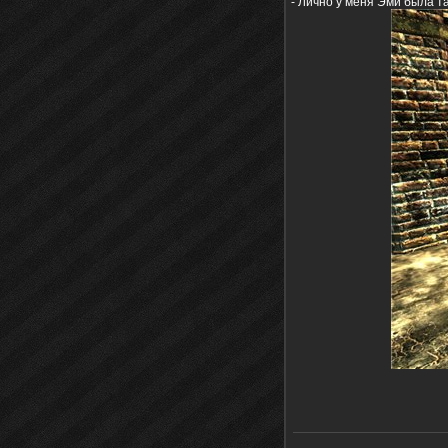
- Лично у меня Эми была та