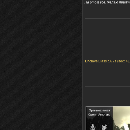
На этом все, желаю прият
EnclaveClassicA.7z (вес: 4,