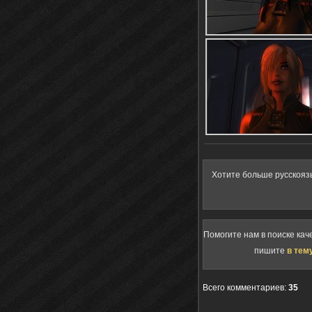
Хотите больше русскояз
Помогите нам в поиске кач
пишите
в тем
Всего комментариев
:
35