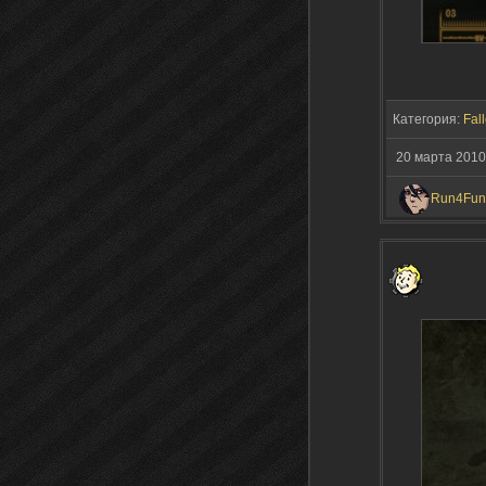
Категория:
Fall
20 марта 2010
Run4Fun