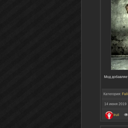
Мод добавляет
Категория:
Fall
14 июня 2019
Iruil