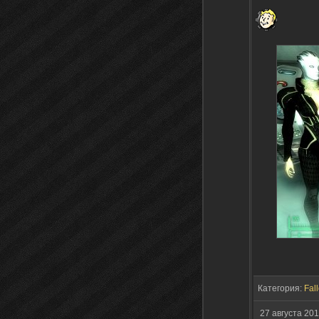
Категория:
Fall
27 августа 20