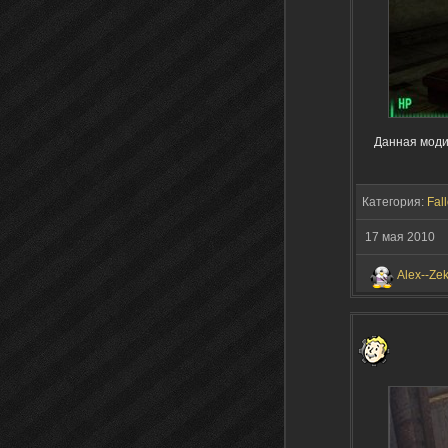
Данная моди
Категория:
Fall
17 мая 2010
Alex--Ze