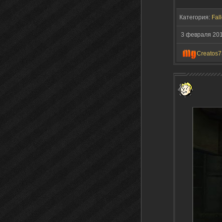
Категория:
Fall
3 февраля 20
Creatos