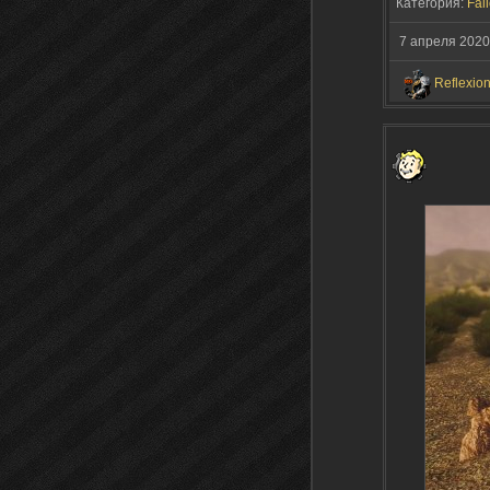
Категория:
Fall
7 апреля 2020
Reflexio