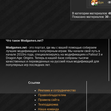
Бун
В категории материалов:
4
Показано материалов:
30 -
Что такое Modgames.net?
Modgames.net
- это портал, где мы с вашей помощью собираем
лучшие модификации к популярным играм. Мы начали свой путь в
начале 2010го года, специализируясь на модификациях к Fallout 3 и
Dragon Age: Origins. Теперь в нашей базе собраны тысячи
качественных и переведенных на русский язык модификаций для
популярных игр последних лет.
Ссылки
Реклама и сотрудничество
Правообладателям
Правила сайта
Техподдержка
Наша команда