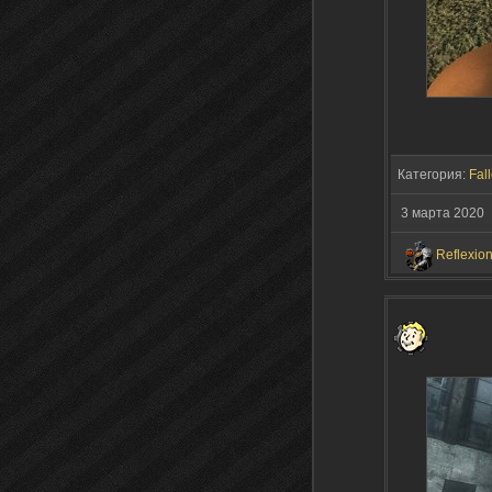
Категория:
Fall
3 марта 2020
Reflexio