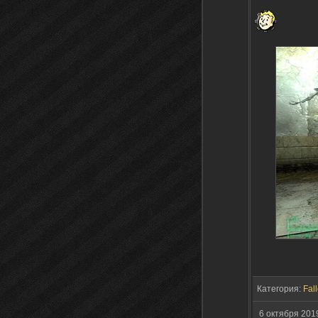
Категория:
Fall
6 октября 20