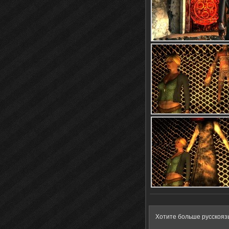
Хотите больше русскояз