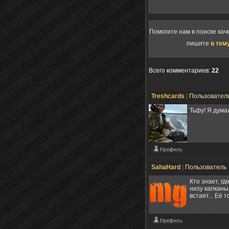
Помогите нам в поиске кач
пишите
в тем
Всего комментариев
:
22
Treshcards
|
Пользовател
Тьфу! Я думал
SahaHard
|
Пользователь
Кто знает, гд
низу капканы
встает... Её 