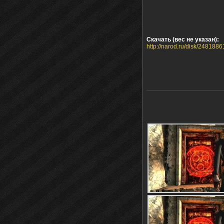
Скачать (вес не указан):
http://narod.ru/disk/2481886