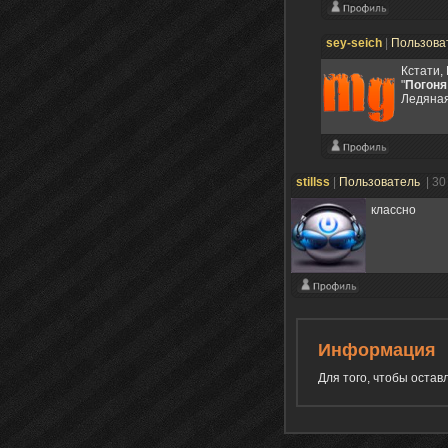
sey-seich
|
Пользова
Кстати,
"
Погоня
Ледяная
stillss
|
Пользователь
| 30
классно
Информация
Для того, чтобы оста