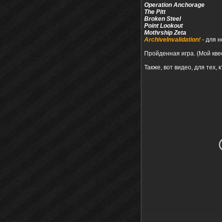
Operation Anchorage
The Pitt
Broken Steel
Point Lookout
Mothrship Zeta
ArchiveInvalidation!
- для н
Пройденная игра. (Мой кв
Также, вот видео, для тех,