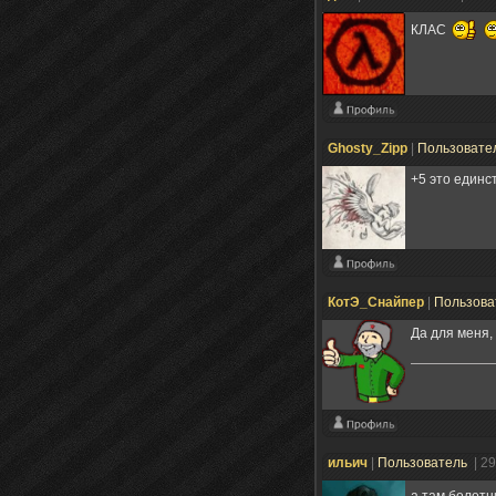
КЛАС
Ghosty_Zipp
|
Пользовате
+5 это единс
КотЭ_Снайпер
|
Пользова
Да для меня,
ильич
|
Пользователь
| 2