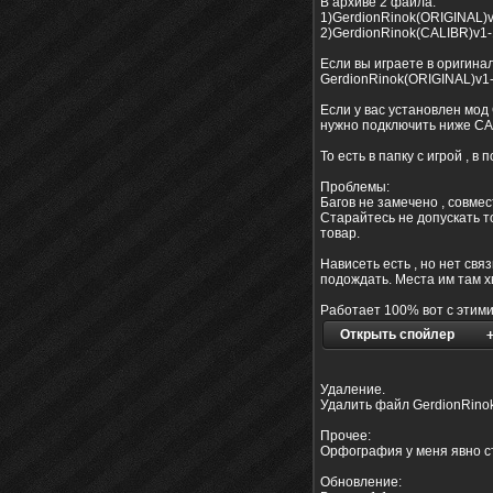
В архиве 2 файла.
1)GerdionRinok(ORIGINAL)
2)GerdionRinok(CALIBR)v1-
Если вы играете в оригин
GerdionRinok(ORIGINAL)v1
Если у вас установлен мо
нужно подключить ниже CA
То есть в папку с игрой , 
Проблемы:
Багов не замечено , совме
Старайтесь не допускать т
товар.
Нависеть есть , но нет свя
подождать. Места им там х
Работает 100% вот с этими
Открыть спойлер
Удаление.
Удалить файл GerdionRinok 
Прочее:
Орфография у меня явно ст
Обновление: