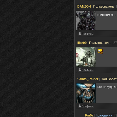
DANZOH
|
Пользователь
|
слишком мног
ilfar99
|
Пользователь
| 2
Saints_Raider
|
Пользова
Кто небудь з
Рыба
|
Гражданин
| 