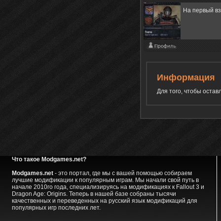
На первый вз
Информация
Для того, чтобы оста
Что такое Modgames.net?
Modgames.net
- это портал, где мы с вашей помощью собираем
лучшие модификации к популярным играм. Мы начали свой путь в
начале 2010го года, специализируясь на модификациях к Fallout 3 и
Dragon Age: Origins. Теперь в нашей базе собраны тысячи
качественных и переведенных на русский язык модификаций для
популярных игр последних лет.