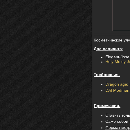
Косметические ул
Два варианта:
Elegant-Jose
Holy Moley J
Требования:
Dragon age: I
DAI Modman
Примечания:
Ставить толь
Само собой 
Формат мод