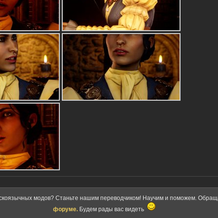
скоязычных модов? Станьте нашим переводчиком! Научим и поможем. Обра
форуме.
Будем рады вас видеть