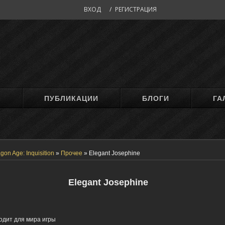
ВХОД
/
РЕГИСТРАЦИЯ
М
ПУБЛИКАЦИИ
БЛОГИ
ГА
gon Age: Inquisition
»
Прочее
»
Elegant Josephine
Elegant Josephine
одит для мира игры