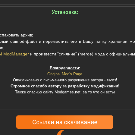
Установка:
спаковать архив;
ный daimod-файл и переместить его
в Вашу папку хранения мо
on;
I ModManager
и произвести "слияние" (merge) мода с официальны
Благодарности:
Original Mod's Page
Опубликовано с письменного разрешения автора -
!
elvici
Огромное спасибо автору за разработку модификации!
Также спасибо сайту Modgames.net, за то что он есть
!