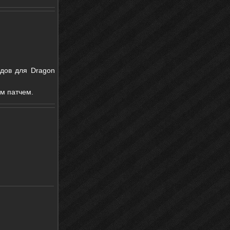
дов для Dragon
м патчем.