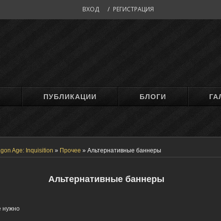
ВХОД
/
РЕГИСТРАЦИЯ
М
ПУБЛИКАЦИИ
БЛОГИ
ГА
gon Age: Inquisition
»
Прочее
»
Альтернативные баннеры
Альтернативные баннеры
е нужно