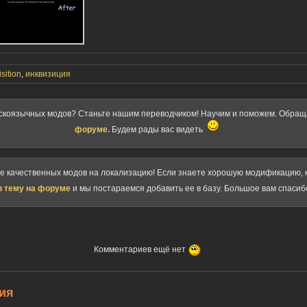
sition
,
инквизиция
скоязычных модов? Станьте нашим переводчиком! Научим и поможем. Обра
форуме.
Будем рады вас видеть
ке качественных модов на локализацию! Если знаете хорошую модификацию, к
в тему на форуме
и мы постараемся добавить ее в базу. Большое вам спасиб
Комментариев ещё нет
ия