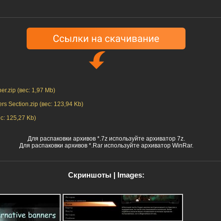
er.zip (вес: 1,97 Mb)
ers Section.zip (вес: 123,94 Kb)
ес: 125,27 Kb)
Для распаковки архивов *.7z используйте архиватор 7z.
Для распаковки архивов *.Rar используйте архиватор WinRar.
Скриншоты | Images: