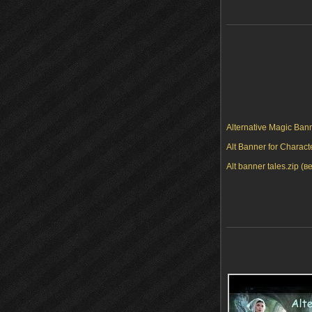
Alternative Magic Bann
Alt Banner for Charact
Alt banner tales.zip (в