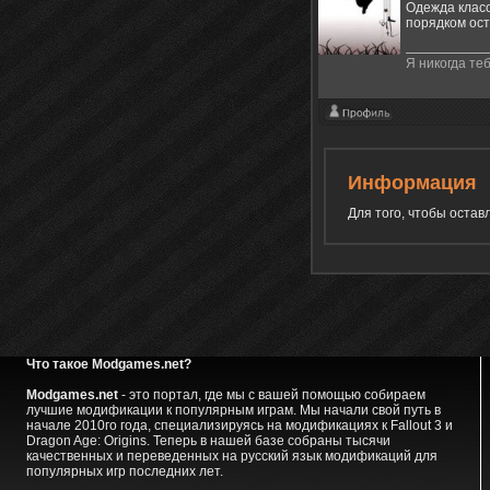
Одежда класс
порядком ост
Я никогда теб
Информация
Для того, чтобы оста
Что такое Modgames.net?
Modgames.net
- это портал, где мы с вашей помощью собираем
лучшие модификации к популярным играм. Мы начали свой путь в
начале 2010го года, специализируясь на модификациях к Fallout 3 и
Dragon Age: Origins. Теперь в нашей базе собраны тысячи
качественных и переведенных на русский язык модификаций для
популярных игр последних лет.