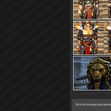
Хотите больше русскояз