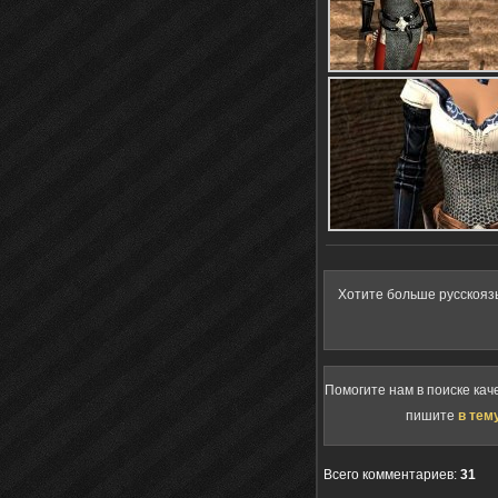
Хотите больше русскояз
Помогите нам в поиске кач
пишите
в тем
Всего комментариев
:
31