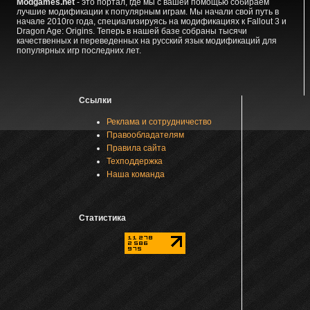
Modgames.net
- это портал, где мы с вашей помощью собираем
лучшие модификации к популярным играм. Мы начали свой путь в
начале 2010го года, специализируясь на модификациях к Fallout 3 и
Dragon Age: Origins. Теперь в нашей базе собраны тысячи
качественных и переведенных на русский язык модификаций для
популярных игр последних лет.
Ссылки
Реклама и сотрудничество
Правообладателям
Правила сайта
Техподдержка
Наша команда
Статистика