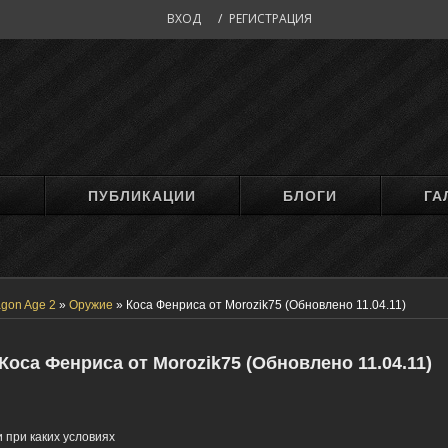
ВХОД
/
РЕГИСТРАЦИЯ
М
ПУБЛИКАЦИИ
БЛОГИ
ГА
gon Age 2
»
Оружие
»
Коса Фенриса от Morozik75 (Обновлено 11.04.11)
Коса Фенриса от Morozik75 (Обновлено 11.04.11)
 при каких условиях