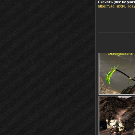
Скачать (вес не указ
https://yadi.sk/d/UH