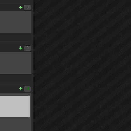
0
0
-1