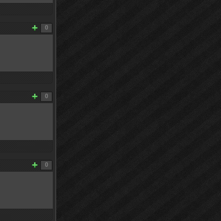
0
0
0