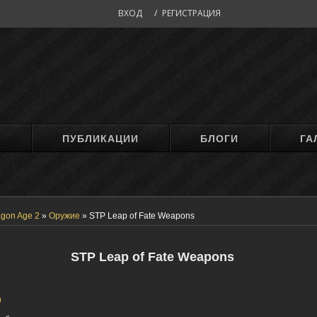
ВХОД
/
РЕГИСТРАЦИЯ
М
ПУБЛИКАЦИИ
БЛОГИ
ГА
gon Age 2
»
Оружие
»
STP Leap of Fate Weapons
STP Leap of Fate Weapons
h