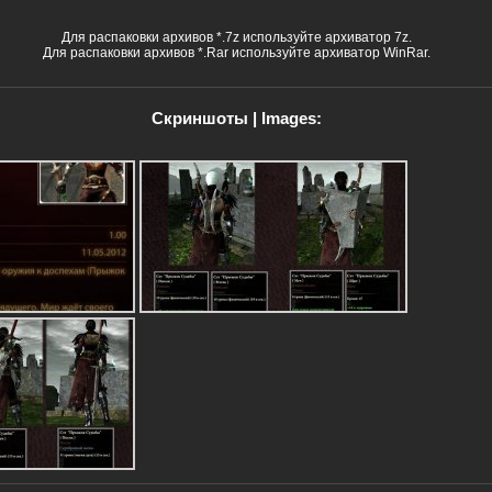
Для распаковки архивов *.7z используйте архиватор 7z.
Для распаковки архивов *.Rar используйте архиватор WinRar.
Скриншоты | Images: