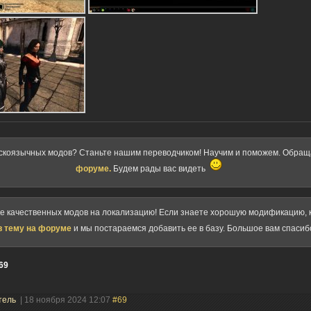
скоязычных модов? Станьте нашим переводчиком! Научим и поможем. Обра
форуме.
Будем рады вас видеть
ке качественных модов на локализацию! Если знаете хорошую модификацию, к
в тему на форуме
и мы постараемся добавить ее в базу. Большое вам спасиб
69
тель
| 18 ноября 2024 12:07
#69