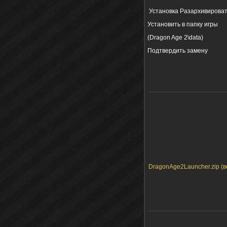
Установка Разархивироват
Установить в папку игры
(Dragon Age 2\data)
Подтвердить замену
DragonAge2Launcher.zip (ве