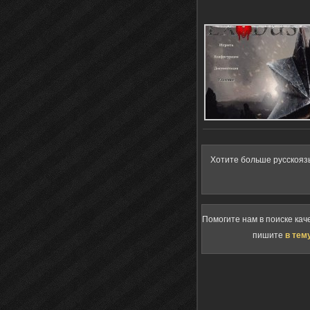
Хотите больше русскояз
Помогите нам в поиске кач
пишите
в тем