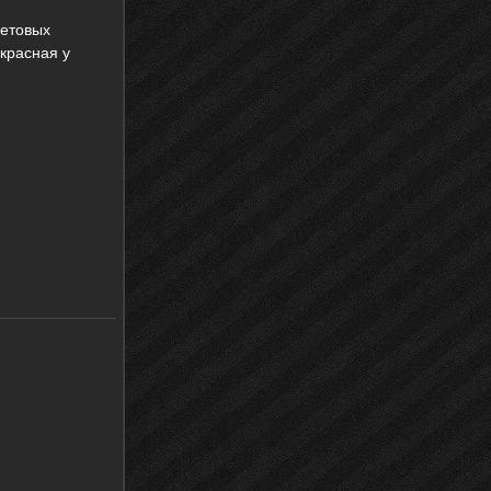
ветовых
красная у