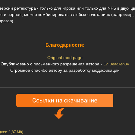
версии ретекстура - только для игрока или только для NPS в двух ц
ая и черная, можно комбинировать в любых сочетаниях (например, 
врагов).
Благодарности:
Original mod page
Опубликовано с письменного разрешения автора -
EvilDeadAsh34
Огромное спасибо автору за разработку модификации
(вес: 1,87 Mb)