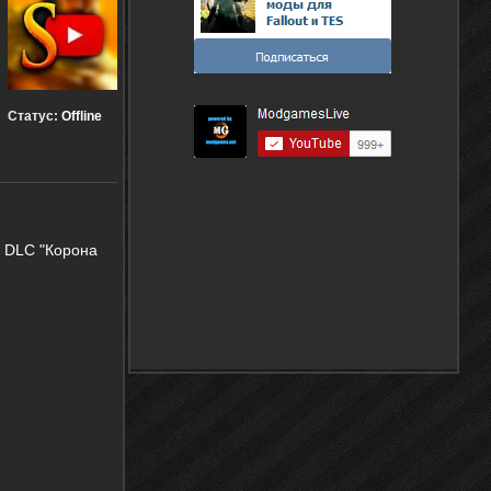
Статус:
Offline
в DLC "Корона