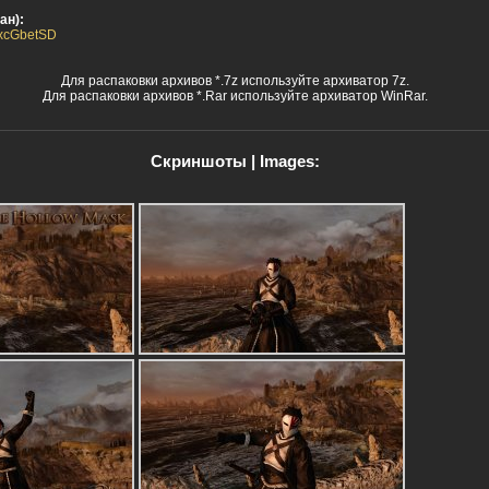
ан):
E4xcGbetSD
Для распаковки архивов *.7z используйте архиватор 7z.
Для распаковки архивов *.Rar используйте архиватор WinRar.
Скриншоты | Images: