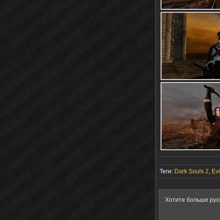
Теги:
Dark Souls 2
,
Ev
Хотите больше рус