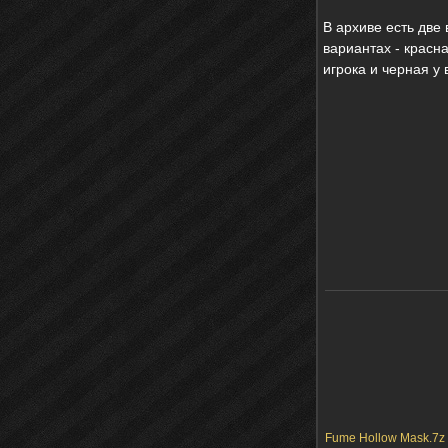
В архиве есть две 
вариантах - красн
игрока и черная у 
Fume Hollow Mask.7z 