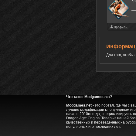
Кр
Информац
Для того, чтобы
Что такое Modgames.net?
Modgames.net
- это портал, где мы с 
лучшие модификации к популярным игра
начале 2010го года, специализируясь на
Dragon Age: Origins. Теперь в нашей ба
качественных и переведенных на русск
популярных игр последних лет.