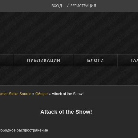
ВХОД
/
РЕГИСТРАЦИЯ
М
ПУБЛИКАЦИИ
БЛОГИ
ГА
nter-Strike Source
»
Общее
»
Attack of the Show!
Attack of the Show!
вободное распространение