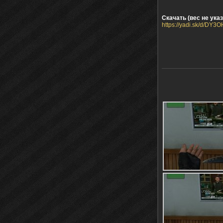
Скачать (вес не указ
https://yadi.sk/d/DY