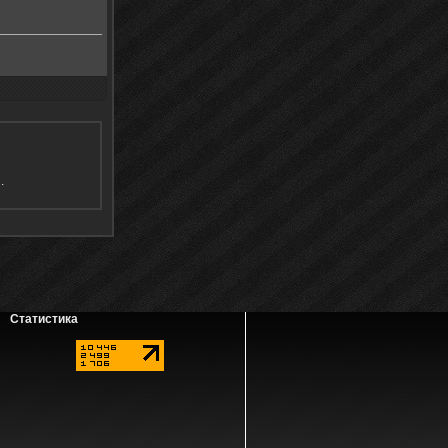
я
.
Статистика