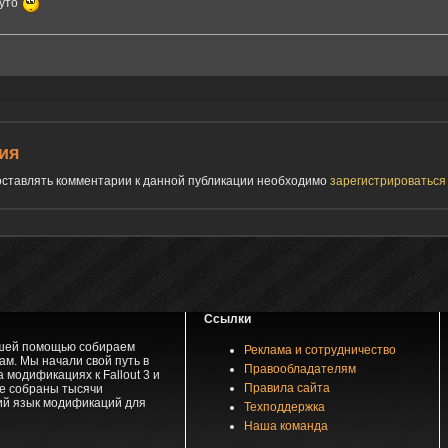
уто
ия
 оставлять комментарии к данной публикации необходимо
зарегистрироватьс
Ссылки
вашей помощью собираем
Реклама и сотрудничество
м. Мы начали свой путь в
Правообладателям
 модификациях к Fallout 3 и
Правила сайта
зе собраны тысячи
ий язык модификаций для
Техподдержка
Наша команда