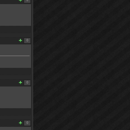
0
0
0