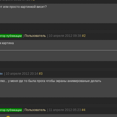
т или просто картинкой висит?
|
Пользователь
| 10 апреля 2012 09:38
#2
втор публикации
к картина
ин
| 10 апреля 2012 20:14
#3
лко... у меня где то была прога чтобы экраны анимированые делать
|
Пользователь
| 11 апреля 2012 05:23
#4
втор публикации