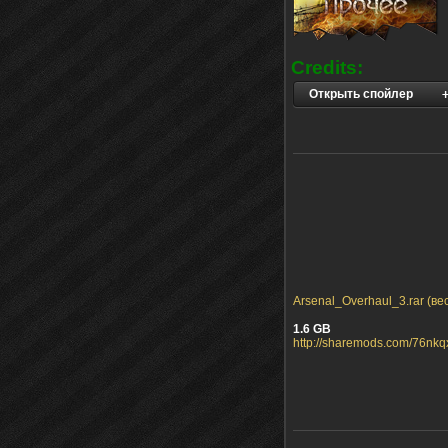
Credits:
Открыть спойлер
Arsenal_Overhaul_3.rar (вес
1.6 GB
http://sharemods.com/76nkq