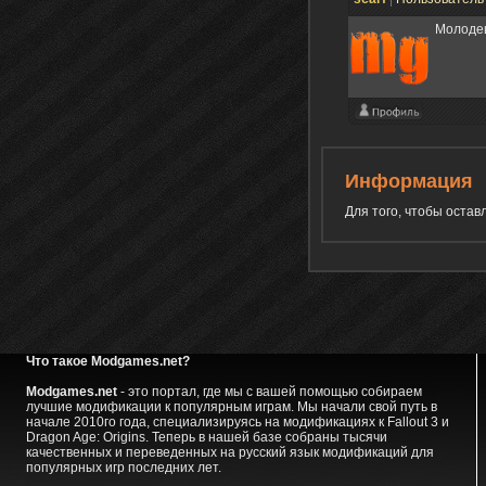
Молоде
Информация
Для того, чтобы оста
Что такое Modgames.net?
Modgames.net
- это портал, где мы с вашей помощью собираем
лучшие модификации к популярным играм. Мы начали свой путь в
начале 2010го года, специализируясь на модификациях к Fallout 3 и
Dragon Age: Origins. Теперь в нашей базе собраны тысячи
качественных и переведенных на русский язык модификаций для
популярных игр последних лет.