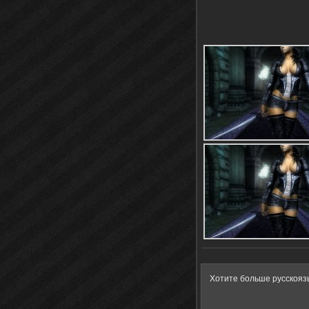
Хотите больше русскояз