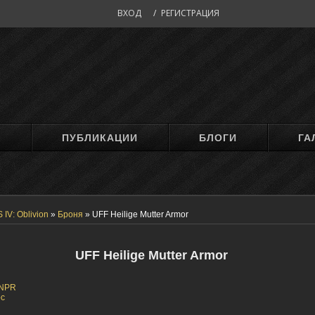
ВХОД
/
РЕГИСТРАЦИЯ
М
ПУБЛИКАЦИИ
БЛОГИ
ГА
 IV: Oblivion
»
Броня
»
UFF Heilige Mutter Armor
UFF Heilige Mutter Armor
 NPR
с