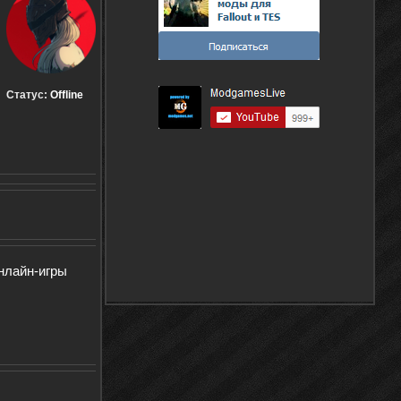
Статус:
Offline
нлайн-игры