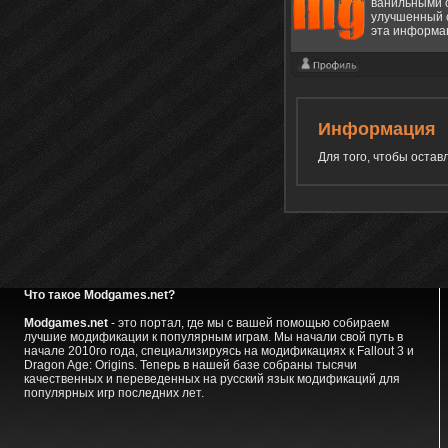
ванильными с
улучшенный с
эта информа
Информация
Для того, чтобы оста
Что такое Modgames.net?
Modgames.net
- это портал, где мы с вашей помощью собираем
лучшие модификации к популярным играм. Мы начали свой путь в
начале 2010го года, специализируясь на модификациях к Fallout 3 и
Dragon Age: Origins. Теперь в нашей базе собраны тысячи
качественных и переведенных на русский язык модификаций для
популярных игр последних лет.