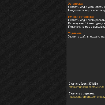
Установка:
Скачать мод и установить,
Подключить мод в использ
Ручная установка:
Скачать мод и скопировать
Если нужны 4К текстуры, ск
Подключить мод в использ
Удаление:
Удалить файлы мода из пап
Скачать (вес: 37 МБ)
https://modsfire.com/Ck4r
Скачать с зеркала
https://sharemods.com/kes