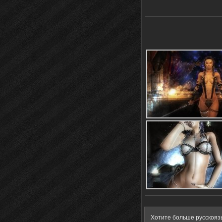
Хотите больше русскояз