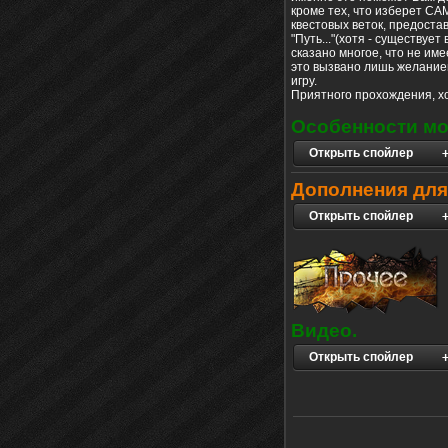
кроме тех, что изберет СА
квестовых веток, предостав
"Путь..."(хотя - существуе
сказано многое, что не име
это вызвано лишь желание
игру.
Приятного прохождения, хот
Особенности м
Открыть спойлер
Дополнения для
Открыть спойлер
Видео.
Открыть спойлер