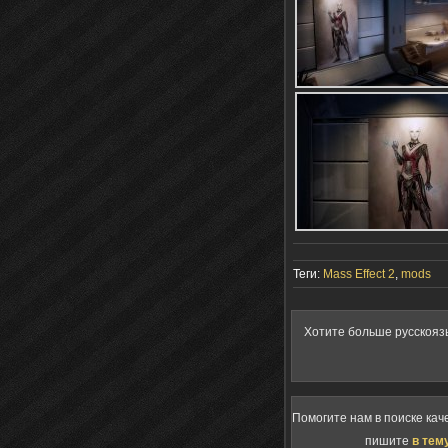
Теги:
Mass Effect 2
,
mods
Хотите больше русскояз
Помогите нам в поиске кач
пишите
в тем