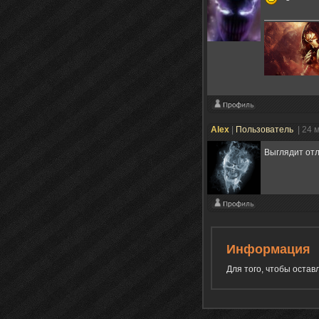
Аlex
|
Пользователь
| 24 
Выглядит от
Информация
Для того, чтобы оста