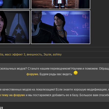
lia
,
масс эффект 3
,
внешность
,
Эшли
,
ashley
скоязычных модов? Станьте нашим переводчиком! Научим и поможем. Обра
форуме.
Будем рады вас видеть
ке качественных модов на локализацию! Если знаете хорошую модификацию, к
в тему на форуме
и мы постараемся добавить ее в базу. Большое вам спасиб
19