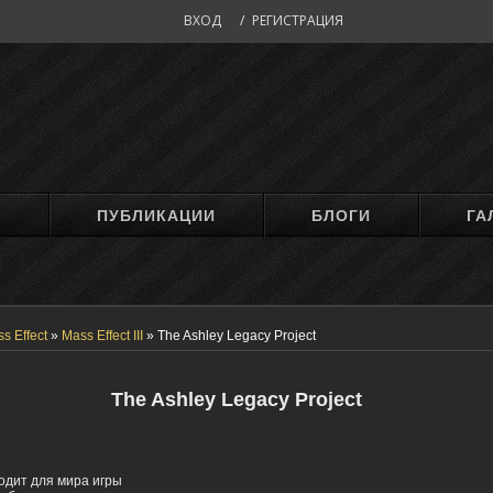
ВХОД
/
РЕГИСТРАЦИЯ
М
ПУБЛИКАЦИИ
БЛОГИ
ГА
s Effect
»
Mass Effect III
»
The Ashley Legacy Project
The Ashley Legacy Project
одит для мира игры