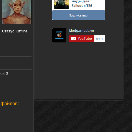
Статус:
Offline
ct 3.
 файлов: