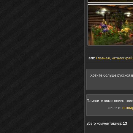
Теги:
Главная
,
каталог фай
Хотите больше русскояз
Помогите нам в поиске кач
пишите
в тем
Всего комментариев
:
13