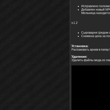
Исправлено положе
Добавлен новый NPC 
Мельница находится 
v.1.2
Сыроварня (рядом с
Снижена цена за по
Установка:
Распаковать архив в папку
Удаление:
Удалить файлы мода из па