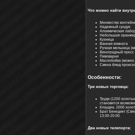
Что можно найти внутр
Множество контейн
Надежный сундук
Алхимическая лабор
Небольшая оранже
Кузница
Ванная комната
Ручная мельница (м
Виноградный пресс
Пивоварня
Маслобойка (можно 
Смена блюд происх
Особенности:
Три новых торговца:
Труди (1200 золотых.
становится возможно
Клаудиа. 2000 золот
Брат Бенедикт (Свящ
13.00-20.00.
Два новых телепорта: