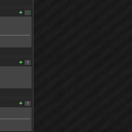
1
0
0