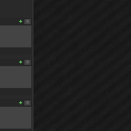
0
0
0