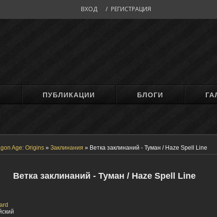
ВХОД
/
РЕГИСТРАЦИЯ
М
ПУБЛИКАЦИИ
БЛОГИ
ГА
gon Age: Origins
»
Заклинания
»
Ветка заклинаний - Туман / Haze Spell Line
Ветка заклинаний - Туман / Haze Spell Line
ard
йский