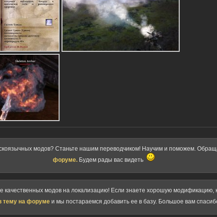
скоязычных модов? Станьте нашим переводчиком! Научим и поможем. Обра
форуме.
Будем рады вас видеть
ке качественных модов на локализацию! Если знаете хорошую модификацию, к
в тему на форуме
и мы постараемся добавить ее в базу. Большое вам спасиб