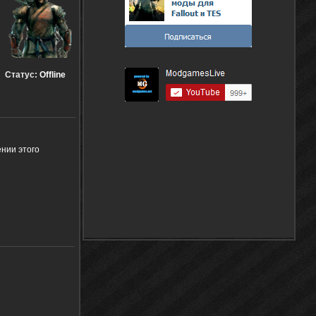
Статус:
Offline
ении этого