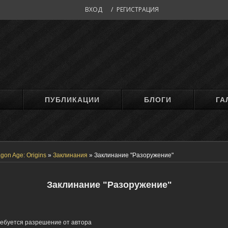
ВХОД
/
РЕГИСТРАЦИЯ
М
ПУБЛИКАЦИИ
БЛОГИ
ГА
gon Age: Origins
»
Заклинания
»
Заклинание "Разоружение"
Заклинание "Разоружение"
ебуется разрешение от автора