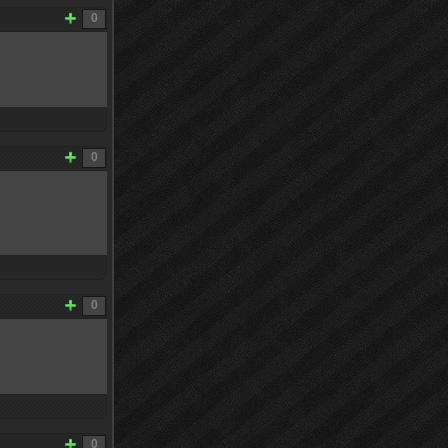
0
0
0
0