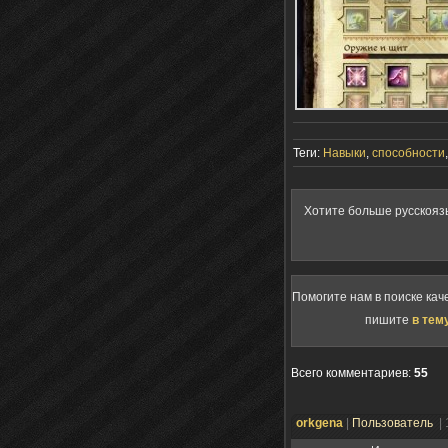
Теги:
Навыки
,
способности
Хотите больше русскояз
Помогите нам в поиске кач
пишите
в тем
Всего комментариев
:
55
orkgena
|
Пользователь
|