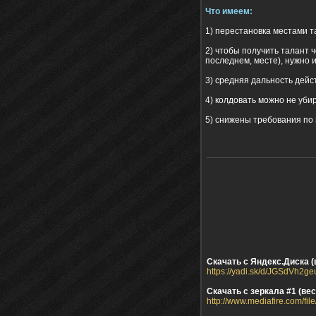
Что имеем:
1) перестановка местами та
2) чтобы получить талант ч
последнем, месте), нужно им
3) средняя дальность дей
4) колдовать можно не уби
5) снижены требования по 
Скачать с Яндекс.Диска (в
https://yadi.sk/d/JGSdVh2g
Скачать с зеркала #1 (вес
http://www.mediafire.com/fi