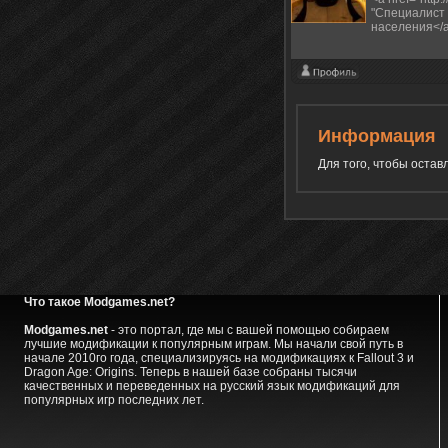
"Специалист п
населения</
Информация
Для того, чтобы оста
Что такое Modgames.net?
Modgames.net
- это портал, где мы с вашей помощью собираем
лучшие модификации к популярным играм. Мы начали свой путь в
начале 2010го года, специализируясь на модификациях к Fallout 3 и
Dragon Age: Origins. Теперь в нашей базе собраны тысячи
качественных и переведенных на русский язык модификаций для
популярных игр последних лет.