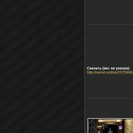
Скачать (вес не указан):
http://narod.ru/disk/20759