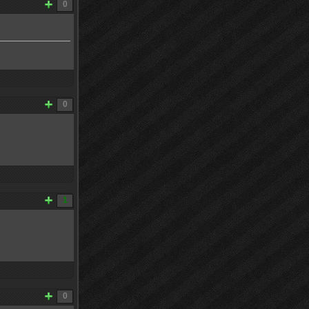
0
0
1
0