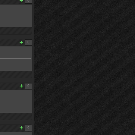
0
0
0
0