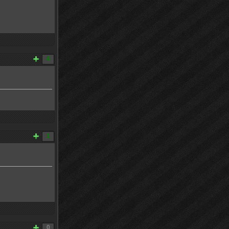
4
1
0