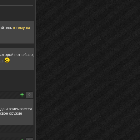
щайтесь
в тему на
оторой нет в базе,
о!
0
 да и вписывается
 своё оружие