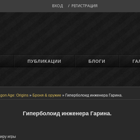
ВХОД
/
РЕГИСТРАЦИЯ
М
ПУБЛИКАЦИИ
БЛОГИ
ГА
gon Age: Origins
»
Броня & оружие
»
Гиперболоид инженера Гарина.
Гиперболоид инженера Гарина.
миру игры