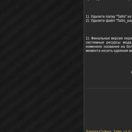
1). Удалите папку "Tallis" 
2). Удалите файл "Tallis_pa
1). Финальная версия пер
системные ресурсы мода,
изменено название на бол
момента носить одеяния мо
Fatalist-Clothes_Tallis_v1.0