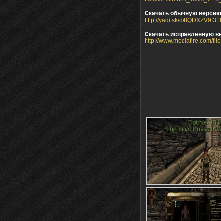
Скачать обычную версию 
http://yadi.sk/d/8QDXZV9f3
Скачать исправленную ве
http://www.mediafire.com/fi