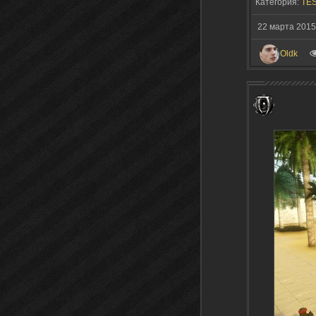
Категория:
TES
22 марта 2015
Oldk