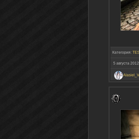
Категория:
TES
5 августа 2012
Alasiel_