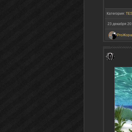
Категория:
TES
23 декабря 20
ProЖора