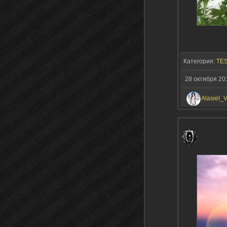
Категория:
TES
28 октября 20
Alasiel_