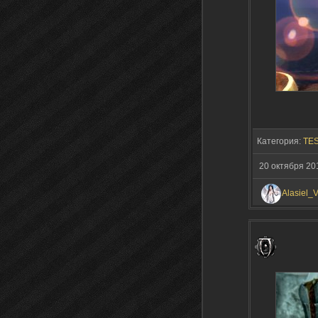
Категория:
TES
20 октября 20
Alasiel_