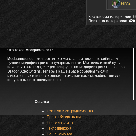
seryj2
В категории материалов:
5
Показано материалов:
420 
Что такое Modgames.net?
Modgames.net
- это портал, где мы с вашей помощью собираем
лучшие модификации к популярным играм. Мы начали свой путь в
начале 2010го года, специализируясь на модификациях к Fallout 3 и
Dragon Age: Origins. Теперь в нашей базе собраны тысячи
качественных и переведенных на русский язык модификаций для
популярных игр последних лет.
Ссылки
Реклама и сотрудничество
Правообладателям
Правила сайта
Техподдержка
Наша команда