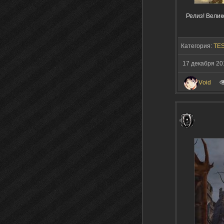
Релиз! Велик
Категория:
TES
17 декабря 20
Vоid