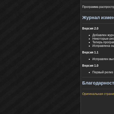
Программа распростр
Журнал изме
Версия 2.0
Добавлен жур
Некоторые рес
Теперь програ
Исправлена ош
Версия 1.1
Исправлен выл
Версия 1.0
Первый релиз
Благодарнос
Оригинальная стран