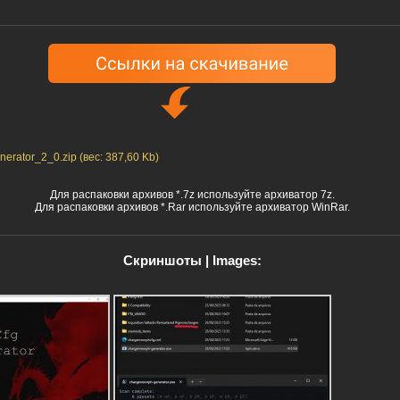
erator_2_0.zip (вес: 387,60 Kb)
Для распаковки архивов *.7z используйте архиватор 7z.
Для распаковки архивов *.Rar используйте архиватор WinRar.
Скриншоты | Images: