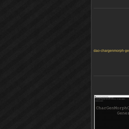
dao-chargenmorph-gen